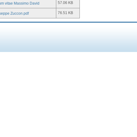
57.06 KB
um vitae Massimo David
76.51 KB
useppe Zuccon.pdf