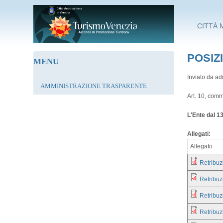
Salta al contenuto principale
CITTÀ 
POSIZ
MENU
Inviato da
ad
AMMINISTRAZIONE TRASPARENTE
Art. 10, comm
L'Ente dal 1
Allegati:
Allegato
Retribuz
Retribuz
Retribuz
Retribuz